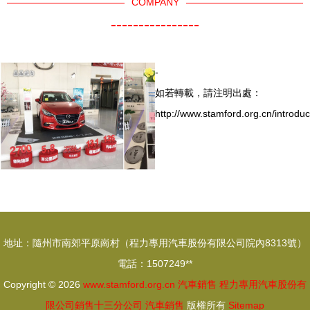
COMPANY
----------------
-
如若轉載，請注明出處：
http://www.stamford.org.cn/introduc
地址：隨州市南郊平原崗村（程力專用汽車股份有限公司院內8313號）
電話：1507249**
Copyright © 2026
www.stamford.org.cn
汽車銷售
程力專用汽車股份有
限公司銷售十三分公司
汽車銷售
版權所有
Sitemap